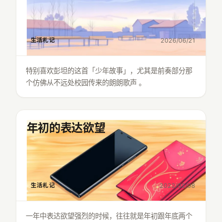
生活札记
2026/06/21
特别喜欢彭坦的这首「少年故事」，尤其是前奏部分那
个仿佛从不远处校园传来的朗朗歌声 。
年初的表达欲望
生活札记
2022/02/08
一年中表达欲望强烈的时候，往往就是年初跟年底两个