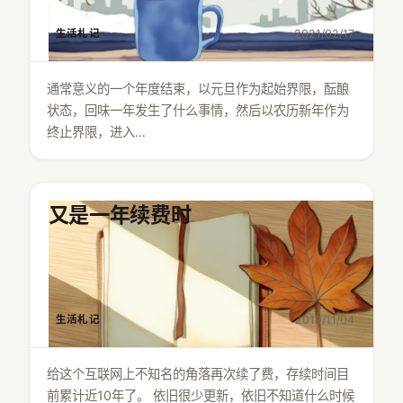
生活札记
2021/02/17
通常意义的一个年度结束，以元旦作为起始界限，酝酿
状态，回味一年发生了什么事情，然后以农历新年作为
终止界限，进入…
又是一年续费时
生活札记
2019/11/04
给这个互联网上不知名的角落再次续了费，存续时间目
前累计近10年了。 依旧很少更新，依旧不知道什么时候