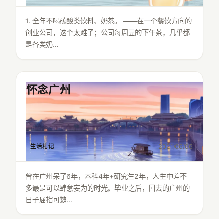
1. 全年不喝碳酸类饮料、奶茶。 ——在一个餐饮方向的
创业公司，这个太难了；公司每周五的下午茶，几乎都
是各类奶…
怀念广州
生活札记
2021/06/06
曾在广州呆了6年，本科4年+研究生2年，人生中差不
多最是可以肆意妄为的时光。毕业之后，回去的广州的
日子屈指可数…