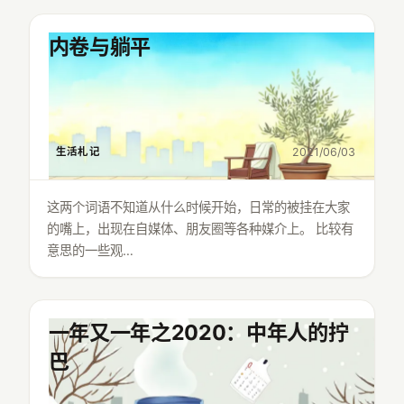
内卷与躺平
生活札记
2021/06/03
这两个词语不知道从什么时候开始，日常的被挂在大家
的嘴上，出现在自媒体、朋友圈等各种媒介上。 比较有
意思的一些观…
一年又一年之2020：中年人的拧
巴