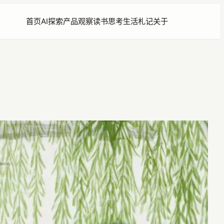
首页
AI探索
产品观察
读书思考
生活札记
关于