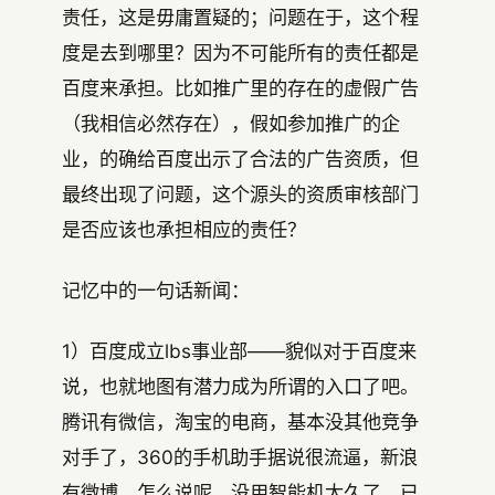
责任，这是毋庸置疑的；问题在于，这个程
度是去到哪里？因为不可能所有的责任都是
百度来承担。比如推广里的存在的虚假广告
（我相信必然存在），假如参加推广的企
业，的确给百度出示了合法的广告资质，但
最终出现了问题，这个源头的资质审核部门
是否应该也承担相应的责任？
记忆中的一句话新闻：
1）百度成立lbs事业部——貌似对于百度来
说，也就地图有潜力成为所谓的入口了吧。
腾讯有微信，淘宝的电商，基本没其他竞争
对手了，360的手机助手据说很流逼，新浪
有微博。怎么说呢，没用智能机太久了，已