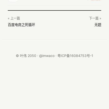
« 上一篇
下一篇 »
百度电商之死循环
无题
© 叶伟 2050 · @imwaco ·
粤ICP备16084753号-1