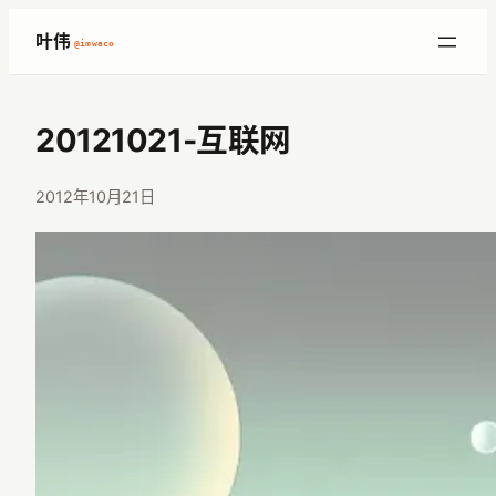
跳
叶伟
@imwaco
至
内
容
20121021-互联网
2012年10月21日