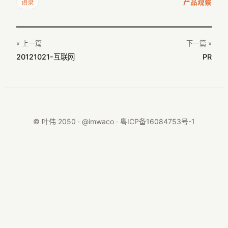
产品观察
语录
« 上一篇
下一篇 »
20121021-互联网
PR
© 叶伟 2050 · @imwaco ·
粤ICP备16084753号-1