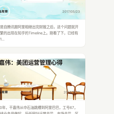
2017/05/23
品观察
像是自腾讯跟阿里相继出完财报之后，这个问题就开
繁的出现在知乎的Timeline上。刚看了下，已经有
1…
嘉伟：美团运营管理心得
2014/11/10
品观察
00年，干嘉伟从中石油跳槽到阿里巴巴，工号67，
一线业务员做起，历任网站运营总监、市场总监、区