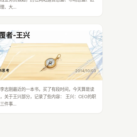
理、大…
覆者-王兴
2014/10/03
书思考
是李志刚最近的一本书，买了有段时间，今天算是读
，关于王兴部分，记录了些内容： 王兴：CEO的职
三件事…