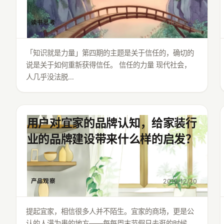
2018/08/26
读书思考
「知识就是力量」第四期的主题是关于信任的，确切的
说是关于如何重新获得信任。 信任的力量 现代社会，
人几乎没法脱…
用户对宜家的品牌认知，给家装行
业的品牌建设带来什么样的启发？
2016/12/20
产品观察
提起宜家，相信很多人并不陌生。宜家的商场，更是公
认的人满为患的地方——每每周末节假日去逛的时候，