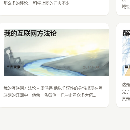
那么多的评论。 科学上网的同志不少。
域经
我的互联网方法论
颠
2014/10/06
产品观察
读
这
我的互联网方法论 – 周鸿祎 他以争议性的身份出现在互
完了
联网的江湖中，他像一条鲶鱼一样冲击着众多大佬…
责是