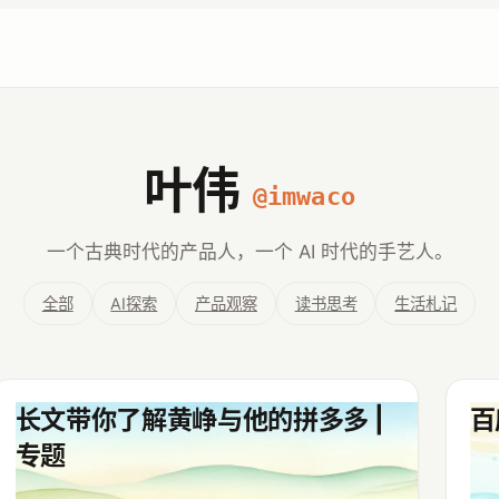
叶伟
@imwaco
一个古典时代的产品人，一个 AI 时代的手艺人。
全部
AI探索
产品观察
读书思考
生活札记
长文带你了解黄峥与他的拼多多 |
百
专题