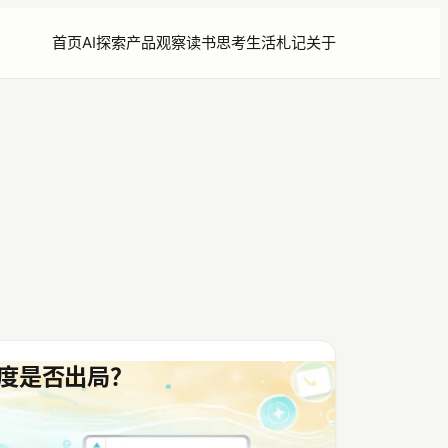
首页
AI探索
产品观察
读书思考
生活札记
关于
度是否出局？