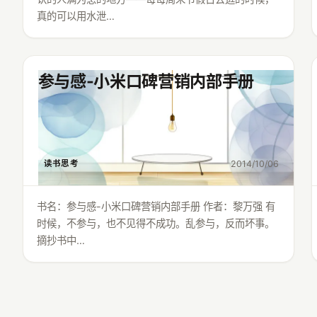
真的可以用水泄…
参与感-小米口碑营销内部手册
2014/10/06
读书思考
书名：参与感-小米口碑营销内部手册 作者：黎万强 有
时候，不参与，也不见得不成功。乱参与，反而坏事。
摘抄书中…