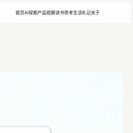
首页
AI探索
产品观察
读书思考
生活札记
关于