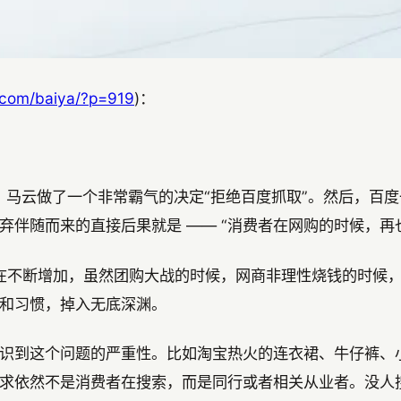
a.com/baiya/?p=919
)：
啊”，马云做了一个非常霸气的决定“拒绝百度抓取”。然后，
伴随而来的直接后果就是 —— “消费者在网购的时候，再也
然在不断增加，虽然团购大战的时候，网商非理性烧钱的时候
和习惯，掉入无底深渊。
识到这个问题的严重性。比如淘宝热火的连衣裙、牛仔裤、
求依然不是消费者在搜索，而是同行或者相关从业者。没人