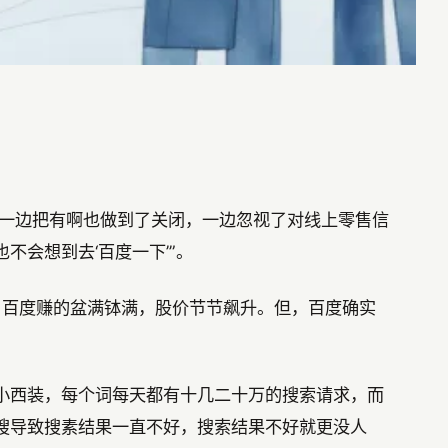
百度一边把有啊也做到了关闭，一边忽视了对线上零售信
不会想到去‘百度一下’”。
，百度赚的盆满钵满，股价节节飙升。但，百度确实
小西装，每个词每天都有十几二十万的搜索请求，而
搜导致搜素结果一直不好，搜索结果不好就更没人