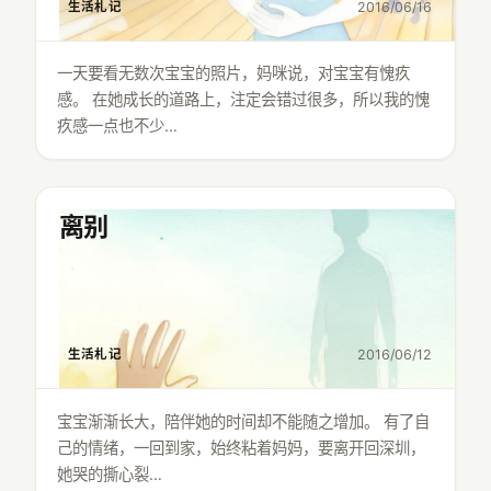
生活札记
2016/06/16
一天要看无数次宝宝的照片，妈咪说，对宝宝有愧疚
感。 在她成长的道路上，注定会错过很多，所以我的愧
疚感一点也不少…
离别
生活札记
2016/06/12
宝宝渐渐长大，陪伴她的时间却不能随之增加。 有了自
己的情绪，一回到家，始终粘着妈妈，要离开回深圳，
她哭的撕心裂…