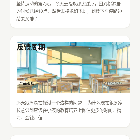
坚持运动的第7天。 今天去福永那边踩点，回到桃源居
的时候已经10点，然后去接媳妇下班，到楼下车停路边
结果又睡了…
反馈周期
产品观察
2017/05/24
那天跟周总在探讨一个这样的问题： 为什么现在很多家
长意识到应该在小孩的教育培养上倾注更多的时间、精
力、金钱，但…