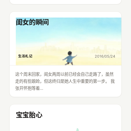
闺女的瞬间
生活札记
2016/05/24
这个周末回家，闺女两周以前已经会自己走路了，虽然
走的有些踉跄，但这终归是她人生中重要的第一步。 我
张开怀抱等着…
宝宝胎心