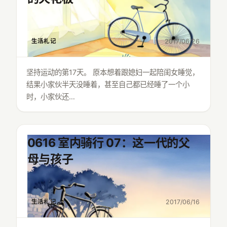
生活札记
2017/06/26
坚持运动的第17天。 原本想着跟媳妇一起陪闺女睡觉，
结果小家伙半天没睡着，甚至自己都已经睡了一个小
时，小家伙还…
0616 室内骑行 07：这一代的父
母与孩子
生活札记
2017/06/16