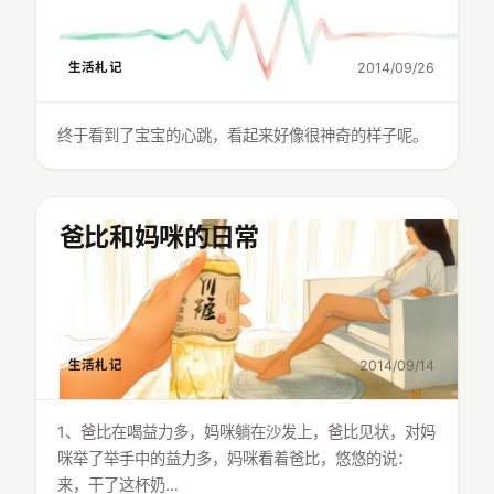
生活札记
2014/09/26
终于看到了宝宝的心跳，看起来好像很神奇的样子呢。
爸比和妈咪的日常
生活札记
2014/09/14
1、爸比在喝益力多，妈咪躺在沙发上，爸比见状，对妈
咪举了举手中的益力多，妈咪看着爸比，悠悠的说：
来，干了这杯奶…