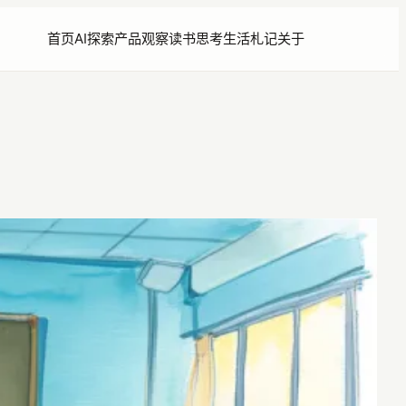
首页
AI探索
产品观察
读书思考
生活札记
关于