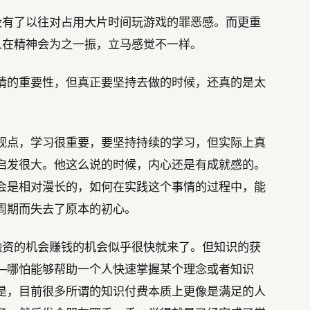
没有了以往对占用大片时间玩游戏的罪恶感。而更重
人在精神会为之一振，立马感觉不一样。
情的重要性，但真正要坚持去做的时候，还真的是太
观点，学习很重要，要坚持持续的学习，但实际上真
启发很大。他这么说的时候，内心还是有成就感的。
会是相对漫长的，如何在实践这个事情的过程中，能
周期而失去了原本的初心。
融资的机会赚钱的机会似乎很快就来了。但知识的获
—哪怕能够帮助一个人快速掌握某个理念或者知识
是，目前很多所谓的知识付费本质上更像是满足的人