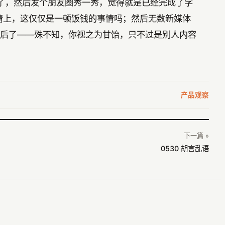
了，然后发个朋友圈秀一秀，觉得就是已经完成了学
情上，这仅仅是一顿饭钱的事情吗；然后无数新媒体
然后了——殊不知，你视之为甘饴，只不过是别人内容
产品观察
下一篇 »
0530 胡言乱语