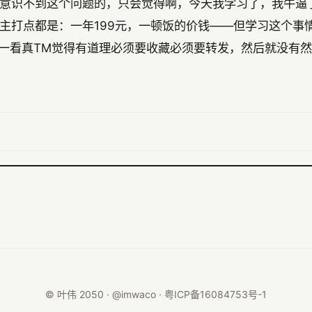
意识不到这个问题的，只会觉得啊，今天我学习了，我牛逼
主打点都是：一年199元，一顿饭的价钱——但学习这个事
的人一看真TM觉得有道理必须要收藏必须要转发，然后就没有
© 叶伟 2050 · @imwaco ·
粤ICP备16084753号-1