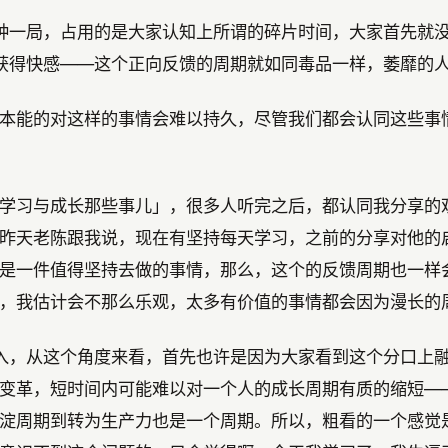
钟一局，占用的是大家认知上所谓的碎片时间，大家首先就
获得快感——这个正向反馈的周期就如同毒品一样，萎靡的
本能的对这样的事情会难以持久，尽管我们都会认同这些事
学习与成长那些事儿」，很多人听完之后，都认同我分享的
昨天老陈跟我说，现在有坚持每天学习，之前的分享对他的
是一件值得坚持去做的事情，那么，这个的反馈周期也一样
，我估计会不那么乐观，太多有价值的事情都会因为漫长的
入，从这个角度来看，首先也许是因为大家看到这个分口上
变革，短时间内可能难以对一个人的成长周期有质的缩短—
淀周期到转为生产力也是一个周期。所以，粗看的一个感觉