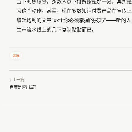
当下的焦虑感，多数人点下付费按钮那一刻，其实是
习这个动作。甚至，现在多数知识付费产品在宣传上
编辑炮制的文章“xx个你必须掌握的技巧”——听
生产流水线上的几下复制黏贴而已。
家庭
« 上一篇
百度是否出局？