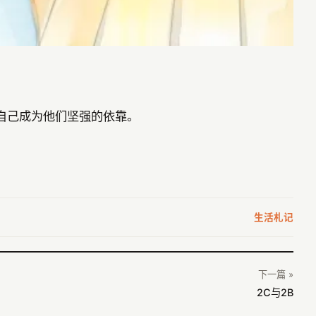
自己成为他们坚强的依靠。
生活札记
下一篇 »
2C与2B