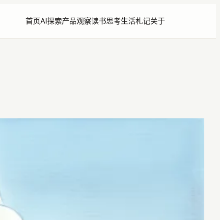
首页
AI探索
产品观察
读书思考
生活札记
关于