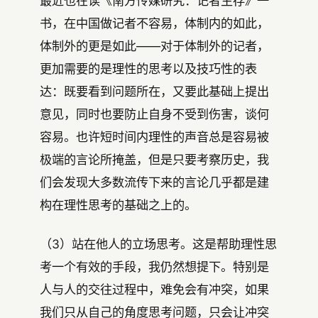
最近也在读《南方传媒研究：记者生存》一
书，在中国做记者不容易，体制内的如此，
体制外的更是如此——对于体制外的记者，
更加需要的是理性的思考以及技巧性的表
达：既要看到问题所在，又要此基础上提出
意见，同时也要防止自身不受到伤害，谈何
容易。也许短时间内理性的声音总是容易被
极端的言论所掩盖，但是只要考察历史，我
们会发现大多数流传下来的言论几乎都是建
构在理性思考的基础之上的。
（3）站在他人的立场思考。这是帮助理性思
考一个有效的手段，我仍然想提下。特别是
人与人的交往过程中，难免会有冲突，如果
我们只从自己的角度思考问题，只会让冲突