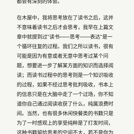
都会有深刻的体会。
在木屋中，我将思考放在了读书之后，这并
不意味着读书之后才会思考，我早在上篇文
章中就提到过“读书——思考——表达”是一
个循环往复的过程。我们之所以读书，很有
可能是因为有意或者无意中思考过某个问
题，想要进一步了解某方面的知识而选择阅
读；而读书过程中的思考则是一个知识吸收
的过程，如果不经过思考批判吸收，书本上
的信息只是在大脑中走了一个过场，你不知
道你自己通过阅读收获了什么，纯属浪费时
间。当然，也有很多休闲快餐类的书籍只是
为了一时感观上的享受纯粹是了打发时间，
这种书籍留给思考的空间不大，若不是你为