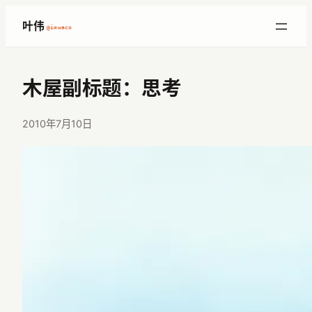
跳
叶伟
@imwaco
至
内
容
木屋副标题：思考
2010年7月10日