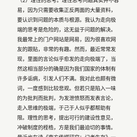
（2）理性的思考。理性思考问题其实并不容
易，因为只需要收集正反两面的大量资料，
要认识到问题的本质与根源。我认为走向极
端的思考是危险的，这无益于问题的解决。
我最常上的门户网站是网易，因为很喜欢网
友的跟贴，非常的有趣。然而，最近常常发
现，里面的言论似乎愈发的走向极端了，当
然这相当部分的确是因为我们国家的体制有
许多诟病，引发人们不满。我对此也颇有微
词，一度感到比较悲观。但若只是陷入一味
的为批判而批判，为发泄愤怒而发表言论，
走入思维的极端，于己于人似乎都帮助有
限。理性的思考，提出可行的建设性意见，
冲破制度的桎梏，方是我们最迫切的事情。