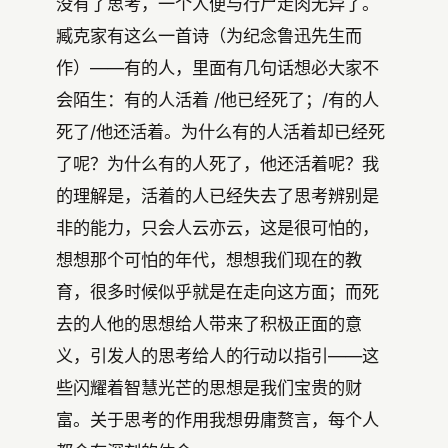
没有了思考，一个人便与行尸走肉无异了。
臧克家有这么一首诗（为纪念鲁迅先生而
作）——有的人，里面有几句话想必大家不
会陌生：有的人活着 /他已经死了；/有的人
死了/他还活着。为什么有的人活着却已经死
了呢？为什么有的人死了，他还活着呢？我
的理解是，活着的人已经失去了思考辨别是
非的能力，只会人云亦云，这是很可怕的，
想想那个可怕的年代，想想我们现在的教
育，很多时候似乎就是在走向这方面；而死
去的人他的思想给人带来了积极正面的意
义，引发人的思考给人的行动以指引——这
些闪耀着智慧光芒的思想是我们宝贵的财
富。关于思考的作用我想毋庸赘言，每个人