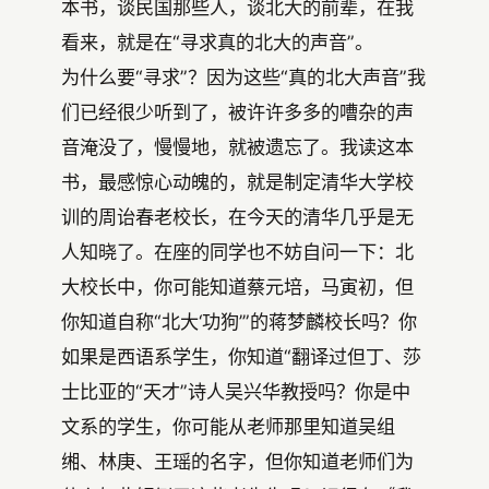
本书，谈民国那些人，谈北大的前辈，在我
看来，就是在“寻求真的北大的声音”。
为什么要“寻求”？因为这些“真的北大声音”我
们已经很少听到了，被许许多多的嘈杂的声
音淹没了，慢慢地，就被遗忘了。我读这本
书，最感惊心动魄的，就是制定清华大学校
训的周诒春老校长，在今天的清华几乎是无
人知晓了。在座的同学也不妨自问一下：北
大校长中，你可能知道蔡元培，马寅初，但
你知道自称“北大‘功狗’”的蒋梦麟校长吗？你
如果是西语系学生，你知道“翻译过但丁、莎
士比亚的“天才”诗人吴兴华教授吗？你是中
文系的学生，你可能从老师那里知道吴组
缃、林庚、王瑶的名字，但你知道老师们为