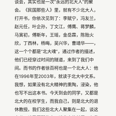
谈会，其实也是一次“永远的北大人”的聚
会。《民国那些人》里，就有不少北大人，
打开书，你依次见到了：李赋宁，冯友兰，
赵元任，叶企孙，丁文江，傅鹰、蒋梦麟，
马寅初，傅斯年，王瑶，金岳霖，陈贻火
欣，丁西林，杨晦，吴兴华，曹靖华——，
这一个个都是“北大魂”，通过作者的描述，
他们已经穿过时间的隧道，来到了我们中
间。而书的作者徐百柯也是一个北大人：他
在1996年至2003年，就读于北大中文系。
我想，如果没有北大精神的熏陶，浸染，他
也写不出这本书。今天到会的同学，又都是
北大的在校学生，而我自己，则是北大的退
休教授。我们这些北大人聚集在一起，谈这