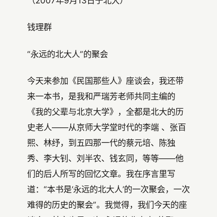
（2007年9月13日于北大）
钱理群
“永远的北大人”的聚会
今天来参加《民国那些人》座谈会，我还带
来一本书，是我和严瑞芳老师共同主编的
《我的父辈与北京大学》，全都是北大的历
史老人——从京师大学堂时代的李端 、张百
熙、林纾，到五四那一代的蔡元培、陈独
秀、李大钊、刘半农、钱玄同，等等——他
们的后人所写的回忆文章。我在序言里写
道：“本书是‘永远的北大人’的一次聚会，一次
难得的历史的聚会”。我觉得，我们今天的座