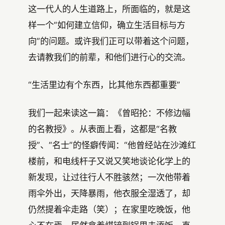
这一代人的人生道路上，所面临的，就是这
样一个“如何建立信仰，确立生活目标与方
向”的问题。或许我们正可以带着这个问题，
去请教我们的前辈，和他们进行心的交流。
“生活里边有个东西，比其他东西都重要”
我们一起来读这一篇：《曾昭抡：不修边幅
的名教授》。从表面上看，这都是“名教
授”、“名士”的怪癖传闻：“他曾经站在沙滩红
楼前，和电线杆子又说又笑地谈论化学上的
新发现，让过往行人不胜骇然；一次他带着
雨伞外出，天降暴雨，他衣服全湿透了，却
仍然提着伞走路（笑）；在家里吃晚饭，他