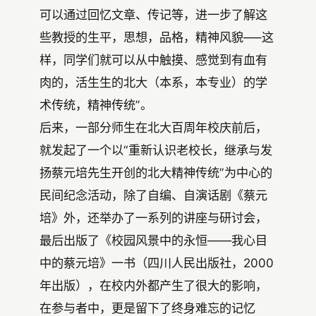
可以通过回忆文章、传记等，进一步了解这
些教授的生平，思想，品格，精神风貌—–这
样，同学们就可以从中触摸、感觉到有血有
肉的，活生生的北大（本系，本专业）的学
术传统，精神传统”。
后来，一部分师生在北大百周年校庆前后，
就发起了一个以“重新认识老校长，继承与发
扬蔡元培先生开创的北大精神传统”为中心的
民间纪念活动，除了自编、自演话剧《蔡元
培》外，还举办了一系列的讲座与研讨会，
最后出版了《校园风景中的永恒——我心目
中的蔡元培》一书（四川人民出版社，2000
年出版），在校内外都产生了很大的影响，
在参与者中，更是留下了终身难忘的记忆