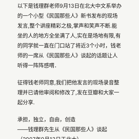
以下是钱理群老师9月13日在北大中文系举办
的一个小型《民国那些人》新书发布的现场
发言,整个讲座精彩之极,掌声和笑声不断.能
坐的人的地方全坐满了人,实在是场地有限,有
的同学就一直在门口站了将近3个小时，钱老
师的一席从《民国那些人》谈起的话题让人
听得一阵阵感喟．
征得钱老师同意,我们把他发言的现场录音整
理并已请他审阅和修改了,发在豆瓣和大家一
起分享.
承担，独立，自由，创造
——钱理群先生从《民国那些人》谈起