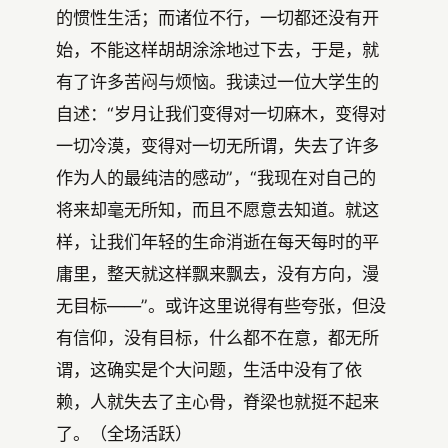
的惯性生活；而诸位不行，一切都还没有开
始，不能这样胡胡涂涂地过下去，于是，就
有了许多苦闷与烦恼。我读过一位大学生的
自述：“岁月让我们变得对一切麻木，变得对
一切冷漠，变得对一切无所谓，失去了许多
作为人的最纯洁的感动”，“我现在对自己的
将来却毫无所知，而且不愿意去知道。就这
样，让我们年轻的生命消逝在每天每时的平
庸里，整天就这样飘来飘去，没有方向，漫
无目标——”。或许这里说得有些夸张，但没
有信仰，没有目标，什么都不在意，都无所
谓，这确实是个大问题，生活中没有了依
赖，人就失去了主心骨，脊梁也就挺不起来
了。（全场活跃）