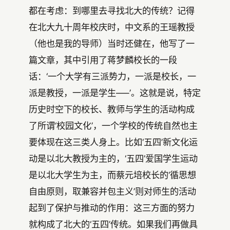
都在考虑：到哪里去寻找北大的传统？记得
在北大九十周年校庆时，中文系的王瑶教授
（他也是我的导师）当时还健在，他写了一
篇文章，其中引用了蒋梦麟校长的一段
话：‘一个大学有三派势力，一派是校长，一
派是教授，一派是学生—–’。这就是说，特定
历史时空下的校长、教师与学生的活动构成
了所谓‘校园文化’，一个学校的传统自然也主
要体现在这三类人身上。比如‘五四’新文化运
动是以北大教授为主的，‘五四’爱国学生运动
是以北大学生为主，而蔡元培校长的‘循思想
自由原则，取兼容并包主义’则对师生的活动
起到了保护与推动的作用：这三方面的努力
就构成了北大的‘五四’传统。如果我们再做具