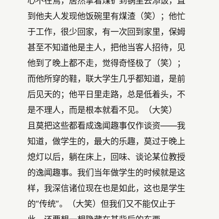
心不在焉，居然拿着煤铲到锅里去添饭，直
到他夫人发现他饭碗里有煤渣（笑）；他忙
于工作，很少回家，有一次回到家里，保姆
甚至不知道他是主人，把他当客人招待，见
他到了晚上都不走，觉得奇怪极了（笑）；
而他所穿的鞋，联大学生几乎都知道，是前
后见天的；他平日里走路，总是低着头，不
是不理人，而是根本就看不见。（大笑）
且莫把这些都看成逸闻趣事仅作谈资——我
知道，做学生的，最大的乐趣，莫过于晚上
熄灯以后，躺在床上，回味、谈论某位教授
的逸闻趣事。我们当年做学生的时候就是这
样，我深信诸位现在也是如此，这也是学生
的“传统”。（大笑）但我们又不能仅止于