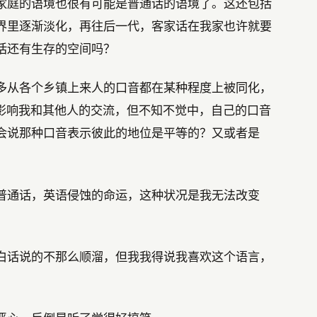
家庭的语境也很有可能是普通话的语境了。这还包括
界里逐渐淡化，再往后一代，客家话在我家也许就要
话还有生存的空间吗？
多从各个乡镇上来人的口音都在某种程度上被同化，
会影响我和其他人的交流，但不知不觉中，自己的口音
会说那种口音表示彼此的地位是平等的？又或者是
普通话，英语侵蚀的命运，这种状况是我无法改变
白话说的不那么顺溜，但我我得说我喜欢这个语言，