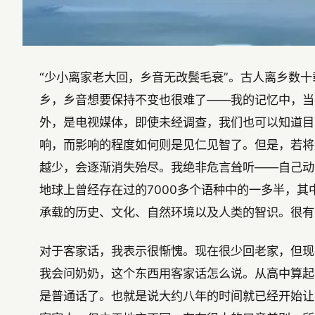
“少小离家老大回，乡音无改鬓毛衰”。古人离乡数
乡，乡音想要保持不变也很难了——我的记忆中，当
外，是电视媒体，即使未经调查，我们也可以知道目
响，而影响的程度如何则是见仁见智了。但是，若将
越少，会逐渐消失殆尽。我绝非危言耸听——自己动动手
地球上曾经存在过的7000多个语种中的一多半，
承载的历史、文化、自然环境以及人类的智识。很有
对于客家话，我表示很惭愧。现在很少回老家，但现
我会问奶奶，这个东西用客家话怎么说。从高中算起
是普通话了。也就是说大约八年的时间就已经开始让