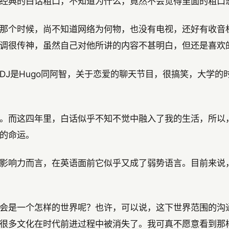
经典的白话粗口，不知道为什么，竟然不会觉得里面的粗口
那个时候，尚不知道网络为何物，也没有电视，还好有收音
调很传神，虽然自己对他所讲的内容不甚明白，但还是喜欢
DJ是Hugo同阿智，关于恋爱的聊天节目，很搞笑，大学
。而这四年里，白话似乎不知不觉中融入了我的生活，所以
的命运。
影响力而言，在英语面前它似乎又成了弱势语言。目前来说
会是一个怎样的世界呢？也许，可以说，这下世界范围的沟
很多文化在时代前进过程中被消失了。我可真不愿意看到那