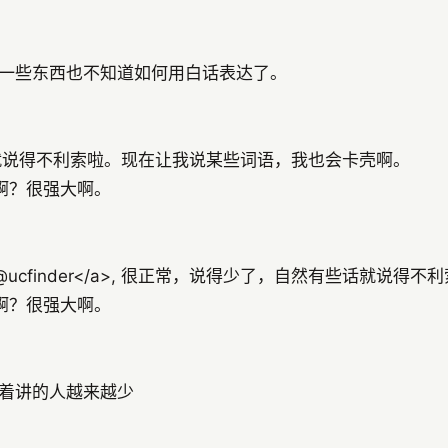
一些东西也不知道如何用白话表达了。
就说得不利索啦。现在让我说某些词语，我也会卡壳啊。
啊？很强大啊。
nofollow">@ucfinder</a>, 很正常，说得少了，自然
啊？很强大啊。
着讲的人越来越少