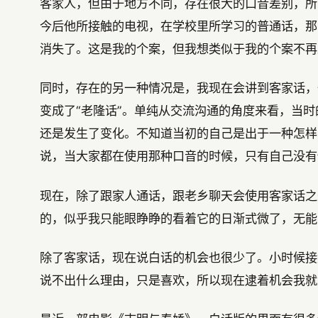
客家人，但由于地方不同，存在很大的口音差别，所
今后他所接触的电视，在学校里所学习的普通话，那
消失了。这是我的个案，但我想类似于我的个案不再
同时，存在的另一种情况是，我现在会讲到客家话，
变成了“老隆话”。单纯从交流沟通的角度来看，当时
还是发生了变化。不知道当初的自己是出于一种怎样
说，当大家都在使用那种口音的时候，只有自己没有
现在，除了跟家人通话，跟老乡聊天会使用客家话之
的，似乎我只能眼睁睁的看着它的日渐式微了，无能
除了客家话，现在说白话的机会也很少了。小时候接
说不出什么理由，只是喜欢，所以现在逮着机会我就