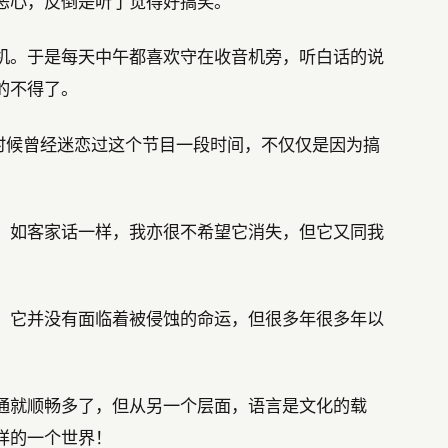
恶心，反倒是听了觉得好搞笑。
机。于是每天中午都喜欢守在收音机旁，听白话的说
的不得了。
的时候曾经迷恋过这个节目一段时间，不仅仅是因为搞
，如客家话一样，我亦很不希望它消失，但它又同我
，它并没有面临着被侵蚀的命运，但很多年很多年以
通就顺畅多了，但从另一个层面，语言是文化的载
样的一个世界！