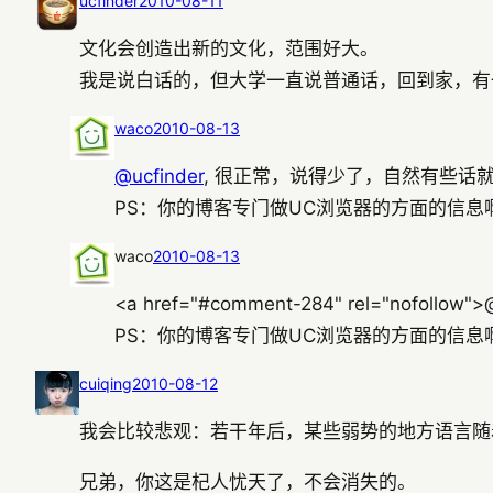
ucfinder
2010-08-11
文化会创造出新的文化，范围好大。
我是说白话的，但大学一直说普通话，回到家，有
waco
2010-08-13
@ucfinder
, 很正常，说得少了，自然有些话
PS：你的博客专门做UC浏览器的方面的信息
waco
2010-08-13
<a href="#comment-284" rel="
PS：你的博客专门做UC浏览器的方面的信息
cuiqing
2010-08-12
我会比较悲观：若干年后，某些弱势的地方语言随
兄弟，你这是杞人忧天了，不会消失的。