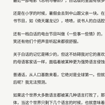
最近一部电影《志明与春娇》，白话版的里面有很多
还是在小学的时候，暑假会去到中山跟父亲一块。在
书节目，如《倚天屠龙记》，啧啧，说书人的白话腔
还有一档白话的电台节目叫做《一些事一些情》的，
笑还有他们个把声音听起来都很舒服。
关于白话的记忆是稀少的，但这不妨碍我对它的喜欢
的母语客家话一样，面临着被某种更为强势语言侵蚀
普通话，从人口基数来看，它绝对是全球第一。但就
后呢？我无法预测。
如果这个世界大多数语言都被某几种语言打败了，那
体，当这个世界只剩下几个语言的时候，也就意味着