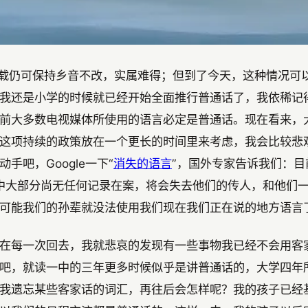
十载仍可保持乡音不改，实属难得；但到了今天，这种情况可
我还是小学的时候就已经开始全面推行普通话了，我依稀记得
前大多数电视媒体所使用的语言必定是普通话。现在看来，
这项持续的政策放在一个更长的时间里来考虑，我会比较悲
吧，Google一下“
消失的语言
”，国外专家告诉我们：目
其中大部分尚无任何记录在案，将会失去他们的传人，和他们
可能我们的孙辈就没法使用我们现在我们正在说的地方语言
在每一次回去，我就悲哀的发现有一些事物我已经不会用客
吧，就读一中的三年更多时候似乎是讲普通话的，大学四年
我遗忘某些客家话的词汇，再往后会怎样呢？我的孩子已经