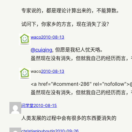
专家说的，都是理论计算出来的，不能算数。
试问下，你家乡的方言，现在消失了没？
waco
2010-08-13
@cuiqing
, 但愿是我杞人忧天咯。
虽然现在没有消失，但就我自己的经历而言，
waco
2010-08-13
<a href="#comment-286" rel="nofoll
虽然现在没有消失，但就我自己的经历而言，
问学堂
2010-08-15
人类发展的过程中会有很多的东西要消失的
christianlouboutin
2010-09-26