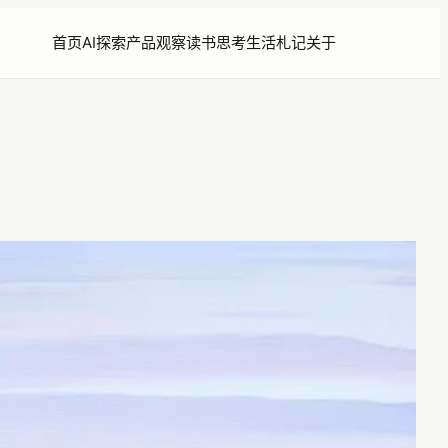
首页
AI探索
产品观察
读书思考
生活札记
关于