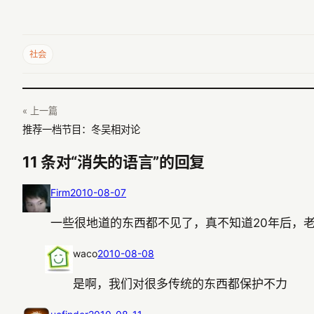
社会
« 上一篇
推荐一档节目：冬吴相对论
11 条对“消失的语言”的回复
Firm
2010-08-07
一些很地道的东西都不见了，真不知道20年后，
waco
2010-08-08
是啊，我们对很多传统的东西都保护不力