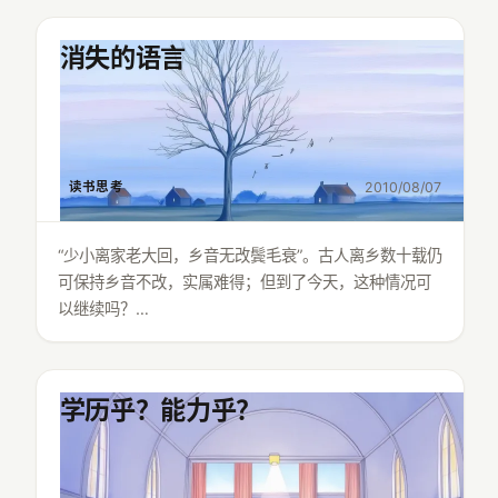
消失的语言
读书思考
2010/08/07
“少小离家老大回，乡音无改鬓毛衰”。古人离乡数十载仍
可保持乡音不改，实属难得；但到了今天，这种情况可
以继续吗？…
学历乎？能力乎？