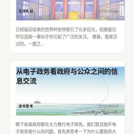
生活札记
2010/07/08
已经临近结束的世界杯依然吸引了众多目光，但唐骏兄
学位造假一事似乎也引起了广泛的关注。 唐骏，我是见
过的，一面之…
从电子政务看政府与公众之间的信
息交流
读书思考
2010/05/13
眼下各级政府都在大力推行电子政务。我们暂且抛开电
子政务是什么的问题，首先来思考一下为什么要政府大