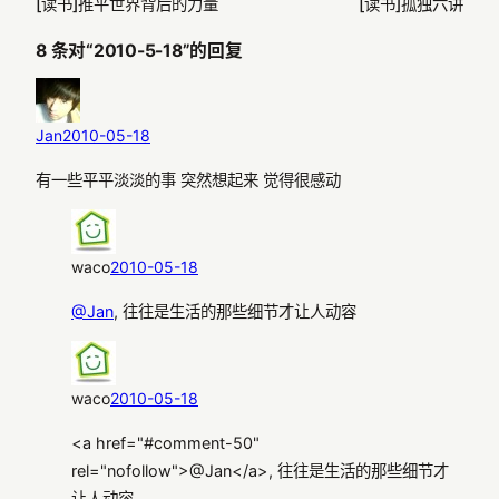
[读书]推平世界背后的力量
[读书]孤独六讲
8 条对“2010-5-18”的回复
Jan
2010-05-18
有一些平平淡淡的事 突然想起来 觉得很感动
waco
2010-05-18
@Jan
, 往往是生活的那些细节才让人动容
waco
2010-05-18
<a href="#comment-50"
rel="nofollow">@Jan</a>, 往往是生活的那些细节才
让人动容