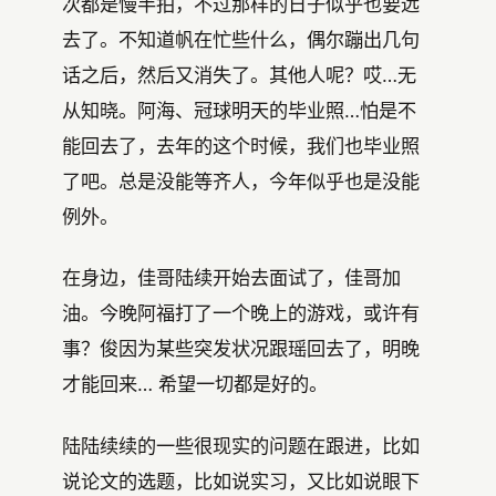
次都是慢半拍，不过那样的日子似乎也要远
去了。不知道帆在忙些什么，偶尔蹦出几句
话之后，然后又消失了。其他人呢？哎…无
从知晓。阿海、冠球明天的毕业照…怕是不
能回去了，去年的这个时候，我们也毕业照
了吧。总是没能等齐人，今年似乎也是没能
例外。
在身边，佳哥陆续开始去面试了，佳哥加
油。今晚阿福打了一个晚上的游戏，或许有
事？俊因为某些突发状况跟瑶回去了，明晚
才能回来… 希望一切都是好的。
陆陆续续的一些很现实的问题在跟进，比如
说论文的选题，比如说实习，又比如说眼下