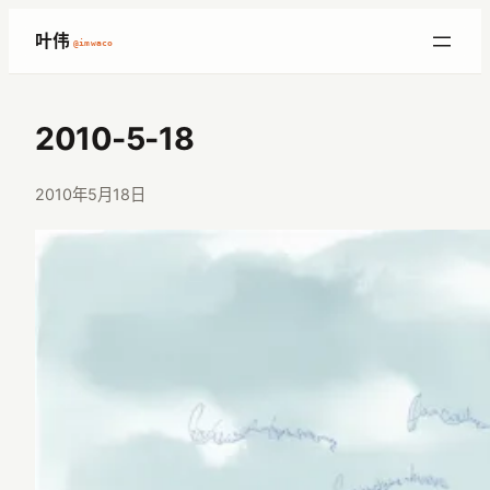
跳
叶伟
@imwaco
至
内
容
2010-5-18
2010年5月18日