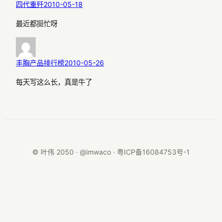
四代重歼
2010-05-18
最近都挺忙呀
丰胸产品排行榜
2010-05-26
每天写这么长，真是牛了
© 叶伟 2050 · @imwaco ·
粤ICP备16084753号-1