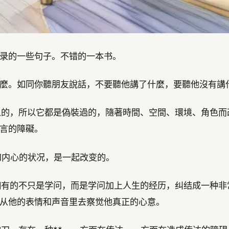
录的一些句子。不错的一本书。
寫什麼。如同你聽朋友說話，不要聽他講了什麼，要聽他沒有講
見人的，所以它都是偽裝過的，隨著時間、空間、環境、角色
言的障礙。
和内心的状况，是一起改变的。
所拥有的不只是学问，而是学问加上人生的经历，纠结成一种
从他的表情和声音里去察觉他真正的心意。