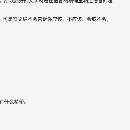
碍。所以最好的文学就是在语言的精确里制造语言的暧
，可是签文绝不会告诉你应该、不应该、会或不会，
会有什么希望。