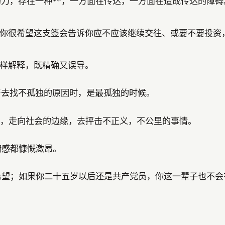
面的刀，存在一种**，一方面在传达，一方面在造成传达的障
你很希望这支签会告诉你应不应该继续交往、或要不要投资
样解释，既精确又误导。
着去找不孤独的原因时，是最孤独的时候。
活，走向社会的边缘，去抨击不正义，不公里的事情。
情感都慷慨激昂。
有希望；如果你二十五岁以后还是共产党员，你这一辈子也不