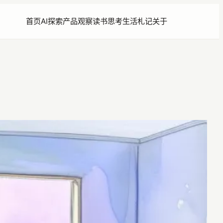
首页
AI探索
产品观察
读书思考
生活札记
关于