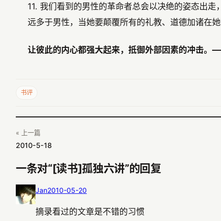
11. 我们看到的男性的革命者总会以决绝的姿态
远多于男性，当她要颠覆所有的礼教、道德加诸在她
让彼此的内心都强大起来，抵御外部因素的冲击。—
书评
« 上一篇
2010-5-18
一条对“[读书]孤独六讲”的回复
Jan
2010-05-20
摘录看过的文章是不错的习惯