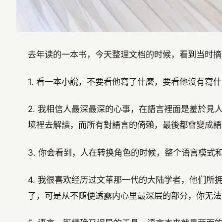
去年读的一本书，今天整理文档的时候，看到当时摘
1. 看一本小說，不要看他寫了什麼，要看他沒有
2. 我相信人最深最深的心事，在語言裡面是羞於
境裡去解讀，而所有對語言的倚賴，最後都會變成語
3. 你会看到，人在转换角色的时候，整个语言模式
4. 我很喜欢经历过文革那一代的大陆学者，他们
了，可是从不随便透露内心里最深层的部分，你无法