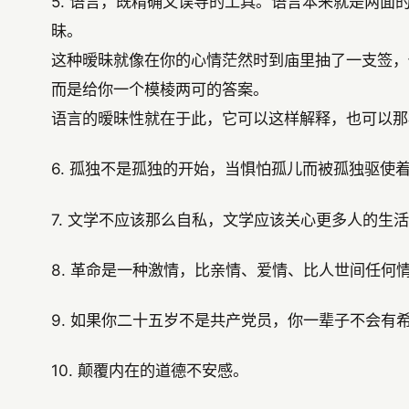
5. 语言，既精确又误导的工具。语言本来就是两
昧。
这种暧昧就像在你的心情茫然时到庙里抽了一支签，
而是给你一个模棱两可的答案。
语言的暧昧性就在于此，它可以这样解释，也可以那
6. 孤独不是孤独的开始，当惧怕孤儿而被孤独驱使
7. 文学不应该那么自私，文学应该关心更多人的生
8. 革命是一种激情，比亲情、爱情、比人世间任何
9. 如果你二十五岁不是共产党员，你一辈子不会
10. 颠覆内在的道德不安感。