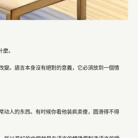
什麼。
而改變。語言本身沒有絕對的意義，它必須放到一個情
非常动人的东西。有时候你看他装疯卖傻，圆滑得不得