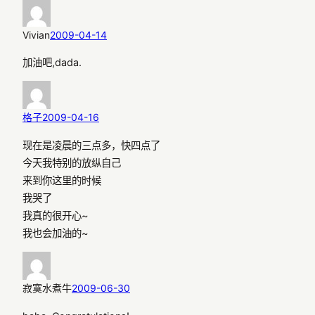
Vivian
2009-04-14
加油吧,dada.
格子
2009-04-16
现在是凌晨的三点多，快四点了
今天我特别的放纵自己
来到你这里的时候
我哭了
我真的很开心~
我也会加油的~
寂寞水煮牛
2009-06-30