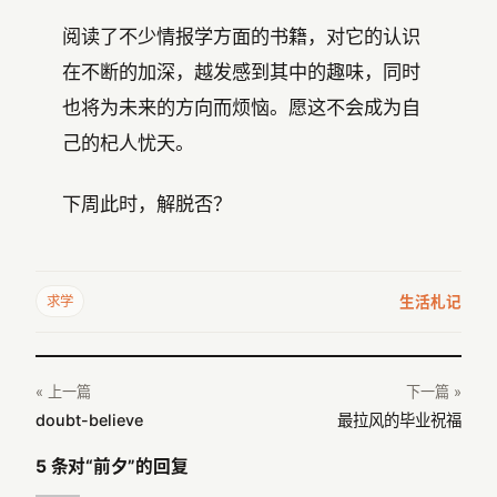
阅读了不少情报学方面的书籍，对它的认识
在不断的加深，越发感到其中的趣味，同时
也将为未来的方向而烦恼。愿这不会成为自
己的杞人忧天。
下周此时，解脱否？
生活札记
求学
« 上一篇
下一篇 »
doubt-believe
最拉风的毕业祝福
5 条对“前夕”的回复