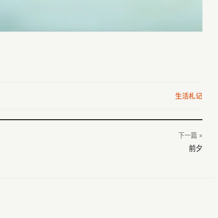
生活札记
下一篇 »
前夕