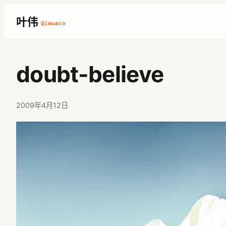
跳
叶伟
@imwaco
至
内
容
doubt-believe
2009年4月12日