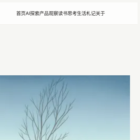
首页
AI探索
产品观察
读书思考
生活札记
关于