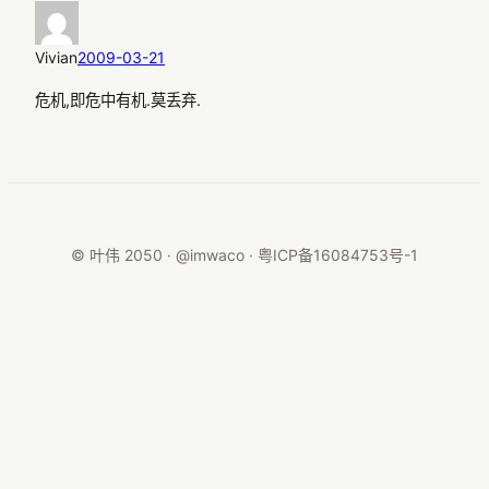
Vivian
2009-03-21
危机,即危中有机.莫丢弃.
© 叶伟 2050 · @imwaco ·
粤ICP备16084753号-1