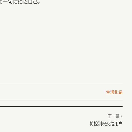
用一句话描述自己。
生活札记
下一篇 »
将控制权交给用户