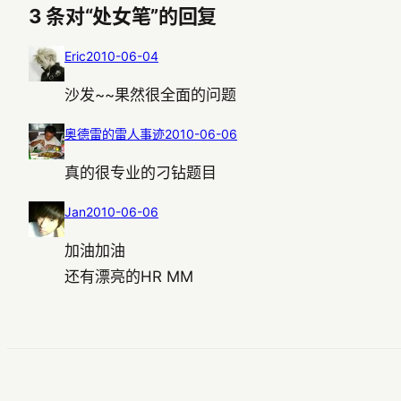
3 条对“处女笔”的回复
Eric
2010-06-04
沙发~~果然很全面的问题
奥德雷的雷人事迹
2010-06-06
真的很专业的刁钻题目
Jan
2010-06-06
加油加油
还有漂亮的HR MM