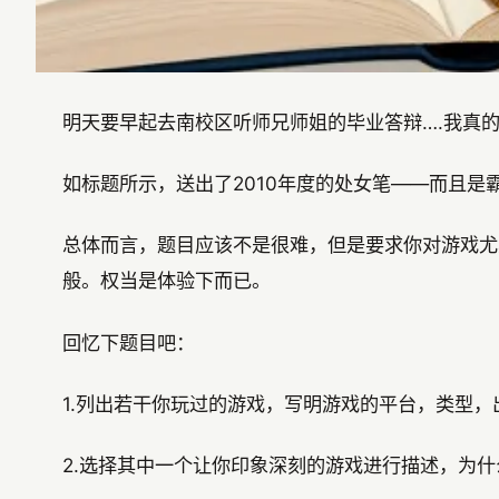
明天要早起去南校区听师兄师姐的毕业答辩….我真
如标题所示，送出了2010年度的处女笔——而且
总体而言，题目应该不是很难，但是要求你对游戏尤
般。权当是体验下而已。
回忆下题目吧：
1.列出若干你玩过的游戏，写明游戏的平台，类型
2.选择其中一个让你印象深刻的游戏进行描述，为