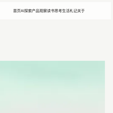
首页
AI探索
产品观察
读书思考
生活札记
关于