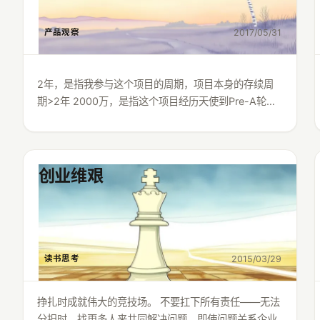
2017/05/31
产品观察
2年，是指我参与这个项目的周期，项目本身的存续周
期>2年 2000万，是指这个项目经历天使到Pre-A轮…
创业维艰
2015/03/29
读书思考
挣扎时成就伟大的竞技场。 不要扛下所有责任——无法
分担时，找更多人来共同解决问题，即使问题关系企业