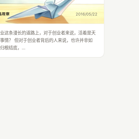
2016/05/22
品观察
创业这条漫长的道路上，对于创业者来说，活着是天
事情？ 但对于创业者背后的人来说，也许并非如
归根结底，…