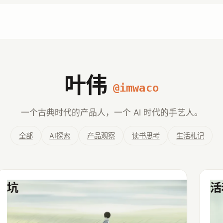
叶伟
@imwaco
一个古典时代的产品人，一个 AI 时代的手艺人。
全部
AI探索
产品观察
读书思考
生活札记
坑
活