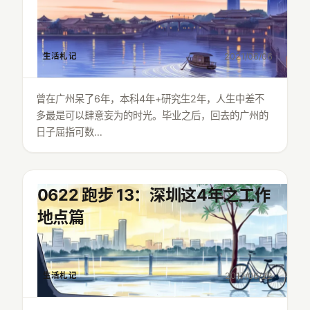
生活札记
2021/06/06
曾在广州呆了6年，本科4年+研究生2年，人生中差不
多最是可以肆意妄为的时光。毕业之后，回去的广州的
日子屈指可数…
0622 跑步 13：深圳这4年之工作
地点篇
生活札记
2017/06/22