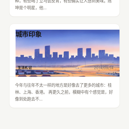
种，有些喝了立马会反胃，有些确实让人感到美味。陈
坤是个明星，他…
城市印象
生活札记
2014/09/14
今年与往年不太一样的地方是好像去了更多的城市：桂
林、上海、香港。 再更久之前，模糊中有个感觉是，好
像到处跑去不…