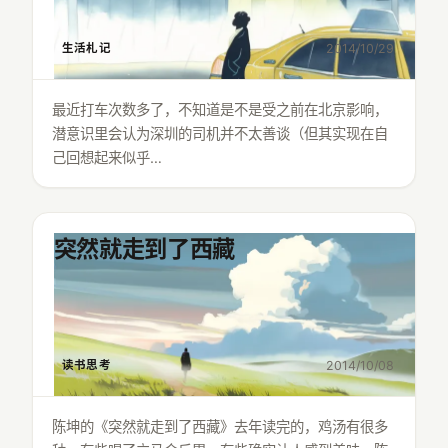
生活札记
2014/10/29
最近打车次数多了，不知道是不是受之前在北京影响，
潜意识里会认为深圳的司机并不太善谈（但其实现在自
己回想起来似乎…
突然就走到了西藏
读书思考
2014/10/08
陈坤的《突然就走到了西藏》去年读完的，鸡汤有很多