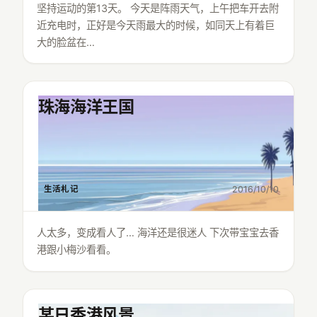
坚持运动的第13天。 今天是阵雨天气，上午把车开去附
近充电时，正好是今天雨最大的时候，如同天上有着巨
大的脸盆在…
珠海海洋王国
生活札记
2016/10/10
人太多，变成看人了… 海洋还是很迷人 下次带宝宝去香
港跟小梅沙看看。
某日香港风景