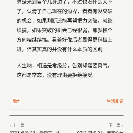
算是来到自个儿身边了，不过也没什么大不
了，认清了自己现在的边界，看看有没突破
的机会，如果判断还能再努把力突破，就继
续搞，如果突破的机会已经很弱，那就换个
方向咱继续搞。看着好像后者显得更积极上
进，但其实真的并没有什么本质的区别。
人生呐，相遇是常缘分，告别却需要勇气，
这都是常态，没有理由要拒绝接受。
生活札记
跑步
« 上一篇
下一篇 »
0701 跑步 22：慢慢来，比较快
0713 跑步 34：自我介绍