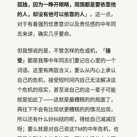
孤独，因为一睁开眼睛，周围都是要依靠他
的人，却没有他可以依靠的人
」。这一点，
对于有着强烈忧患意识以及责任感的中年同
志来讲，确实几乎要命。
但我想说的是，不管怎样的危或机，「
接
受
」都是我等中年同志们要记在心里的一个
词语。这里有两层含义，要么从内心上承认
自己的危机，接受短时间内自己无法解决这
个危机的现实，甚至说自己的这一辈子可能
就是如此了——这就是最糟糕的的局面了，
再往下不会有比现状更糟糕的的情况出现，
所以还有什么好纠结的呢，得给自己减减压
呀；要么就是对自己说这TM的中年危机，也