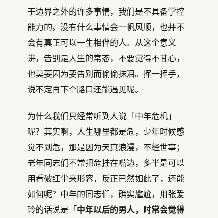
于边界之外的许多事情，我们是不具备掌控
能力的。没有什么事情会一帆风顺，也并不
会有真正可以一生相伴的人。从这个意义
讲，告别是人生的常态，不要觉得不甘心，
也莫要因为要告别而偷偷抹泪。挥一挥手，
说不定再下个路口还能遇见呢。
为什么我们只经常听到人说「中年危机」
呢？其实啊，人生哪里都是危，少年时候感
觉不到危，那是因为天真浪漫，不经世事；
老年同志们不常把危挂在嘴边，多半是可以
用看破红尘来形容，反正已然如此了，还能
如何呢？中年的同志们，确实尴尬，用张爱
玲的话说是「
中年以后的男人，时常会觉得