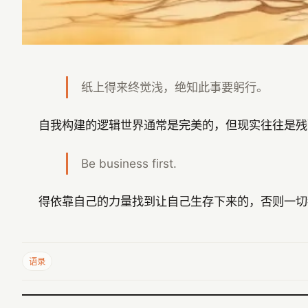
纸上得来终觉浅，绝知此事要躬行。
自我构建的逻辑世界通常是完美的，但现实往往是残
Be business first.
得依靠自己的力量找到让自己生存下来的，否则一切
语录