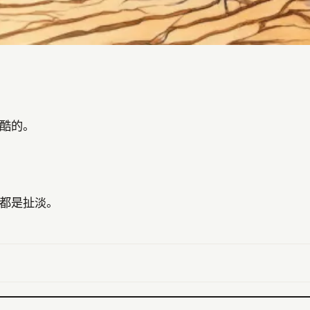
酷的。
都是扯淡。