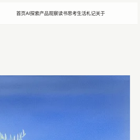
首页
AI探索
产品观察
读书思考
生活札记
关于