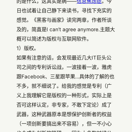
的是什么，这其实是病——
信息焦虑症
。今
日也试着让自己静下来读书，寻找下充实的
感觉。《黑客与画家》读完两章，作者所谈
及的，简直是I can’t agree anymore.主题大
概可以简述为版权与互联网软件。
1）版权。
如果有注意的话，会发现最近几大IT巨头公
司之间的专利诉讼战，一波接着一波，雅虎
跟Facebook、三星跟苹果…具体的了解的也
不多，就不细说了。给我的感觉是专利（广
义上我理解它是版权的一种形式，实际上是
否可这样认定，非专家，不敢下定论）成了
武器，这种武器原本是想保护创新者的权益
（一项创新要搞出来不容易），但一不小心