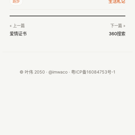
生活札记
跑步
« 上一篇
下一篇 »
爱情证书
360搜索
© 叶伟 2050 · @imwaco ·
粤ICP备16084753号-1