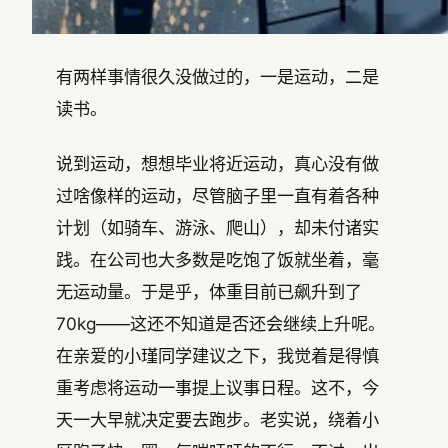
有两样事情很久没做过的，一是运动，二是
读书。
说到运动，想想毕业将近运动，真心没有做
过啥像样的运动，尽管脑子里一直有着各种
计划（如骑车、游泳、爬山），却未付诸实
践。在公司也大多数是吃饱了饭就坐着，毫
无运动量。于是乎，体重目前已飙升到了
70kg——这还不知道是否还会继续上升呢。
在亲爱的小瑾同学建议之下，我觉着是得慎
重考虑将运动一事提上议事日程。这不，今
天一大早就决定要去跑步。老实说，绕着小