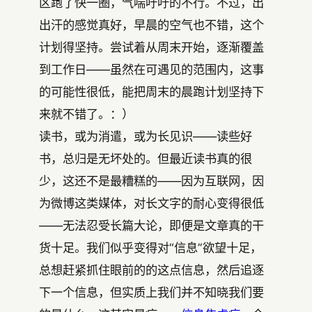
区跑了快一圈，气喘吁吁的不行。不过，出
出汗的感觉真好，早晨的空气也不错，这个
计划得坚持。尝试着从周末开始，逐渐覆盖
到工作日——虽然在可遇见的范围内，这事
的可能性很低，能把周末的晨跑计划坚持下
来就不错了。：）
读书，或为消遣，或为长见识——读些好
书，总归是无坏处的。但最近读书真的很
少，这还不是最糟糕的——因为互联网，因
为微博这类媒体，对长文字的耐心变得很低
——无法忍受长篇大论，即便是文章真的干
货十足。我们似乎变得对“信息”欲望十足，
总想赶紧抓住眼前的的这点信息，然后追逐
下一个信息，但实质上我们并不知晓我们要