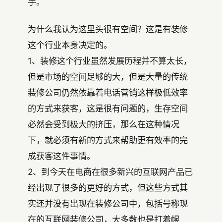
手。
为什么我认为这里头很有空间？这是有装修
这个行业本身决定的。
1、装修这个行业虽然发展历程并不算太长，
但是市场的空间足够的大，但是大量的传统
装修公司仍然依靠着电话营销这样极低效率
的方式来获客，这是很有问题的，生存空间
必然会受到极大的挤压，那么在这种情况
下，就必须有新的方式来帮助更有效率的完
成获客这件事情。
2、到今天在电商在很多新兴的互联网产品已
经出现了很多的更好的方式，但这些方式其
实还并没有出现在装修公司中，包括号称现
在的互联网装修公司，大多数也是打着幌