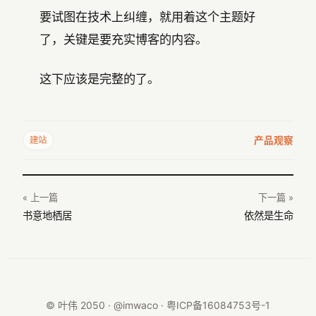
要试图在技术上纠缠，就用着这个主题好
了，关键是要充实博客的内容。
这下应该是完整的了。
产品观察
建站
« 上一篇
下一篇 »
书意地栖居
依然是生命
© 叶伟 2050 · @imwaco ·
粤ICP备16084753号-1