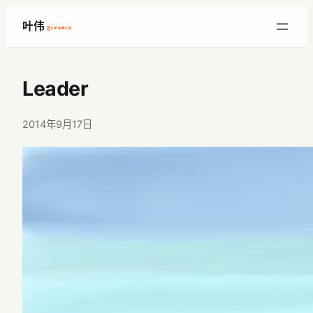
跳
叶伟
@imwaco
至
内
容
Leader
2014年9月17日