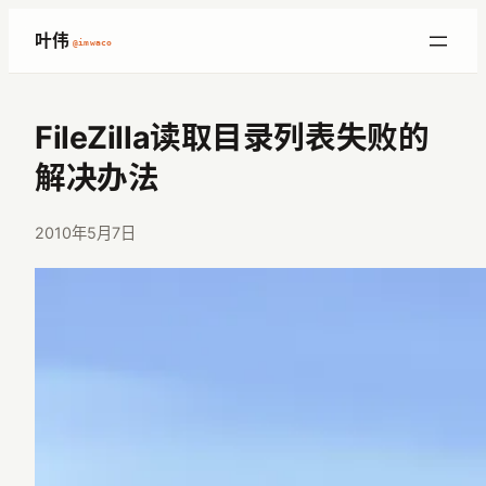
跳
叶伟
@imwaco
至
内
容
FileZilla读取目录列表失败的
解决办法
2010年5月7日