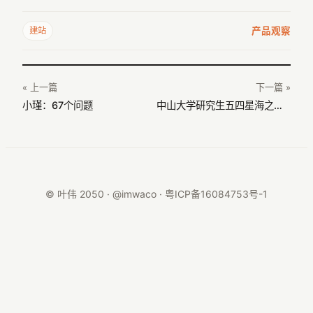
产品观察
建站
« 上一篇
下一篇 »
小瑾：67个问题
中山大学研究生五四星海之声合唱
© 叶伟 2050 · @imwaco ·
粤ICP备16084753号-1